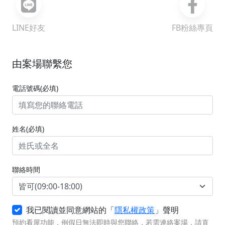
LINE好友
FB粉絲專頁
由案場聯繫您
電話號碼(必填)
姓名(必填)
聯絡時間
我已閱讀並同意網站的「
隱私權政策
」聲明
預約看屋功能，例假日無法即時與您聯絡，若需連絡案場，請直