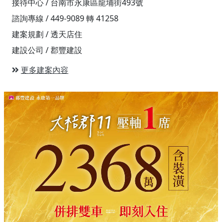
接待中心 / 台南市永康區龍埔街493號
諮詢專線 / 449-9089 轉 41258
建案規劃 / 透天店住
建設公司 / 郡豐建設
更多建案內容