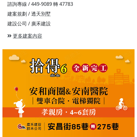
諮詢專線 / 449-9089 轉 47783
建案規劃 / 透天別墅
建設公司 / 廣禾建設
更多建案內容