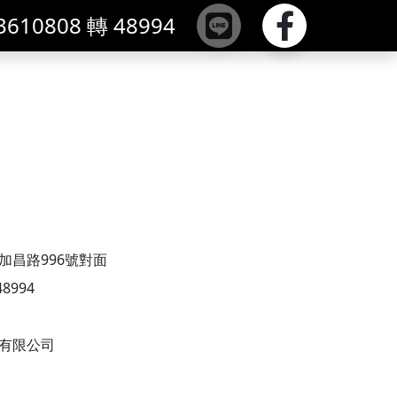
3610808 轉 48994
加昌路996號對面
48994
業有限公司