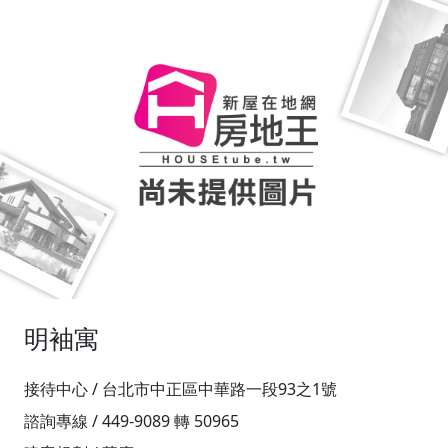
明袖寓
接待中心 / 台北市中正區中華路一段93之1號
諮詢專線 / 449-9089 轉 50965