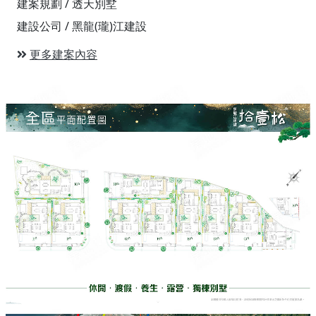
建案規劃 / 透天別墅
建設公司 / 黑龍(瓏)江建設
更多建案內容